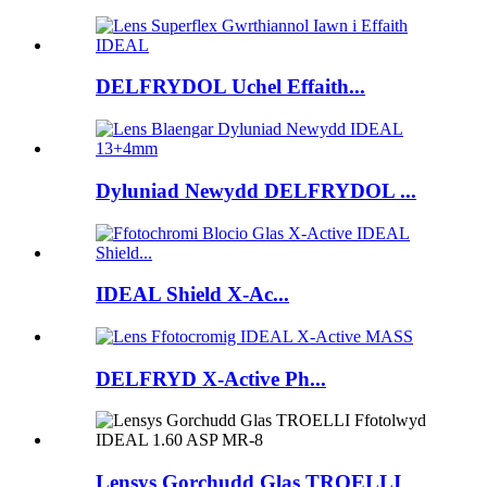
DELFRYDOL Uchel Effaith...
Dyluniad Newydd DELFRYDOL ...
IDEAL Shield X-Ac...
DELFRYD X-Active Ph...
Lensys Gorchudd Glas TROELLI