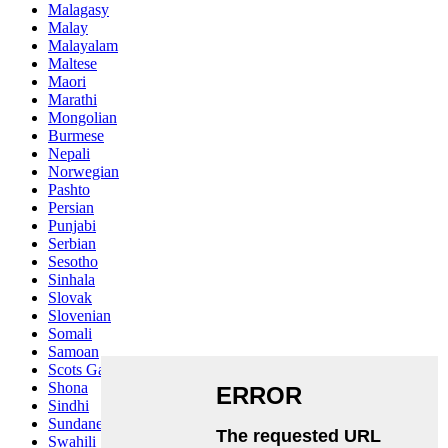
Malagasy
Malay
Malayalam
Maltese
Maori
Marathi
Mongolian
Burmese
Nepali
Norwegian
Pashto
Persian
Punjabi
Serbian
Sesotho
Sinhala
Slovak
Slovenian
Somali
Samoan
Scots Gaelic
Shona
Sindhi
Sundanese
Swahili