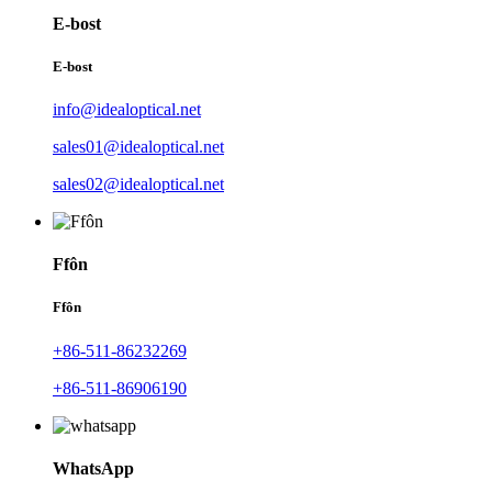
E-bost
E-bost
info@idealoptical.net
sales01@idealoptical.net
sales02@idealoptical.net
Ffôn
Ffôn
+86-511-86232269
+86-511-86906190
WhatsApp