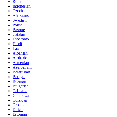
Romanian
Indonesian
Czech
Afrikaans
Swedish
Polish
Basque
Catalan
Esperanto
Hindi
Lao
Albanian
Amharic
Armenian
Azerbaijani
Belarusian
Bengali
Bosnian
Bulgarian
Cebuano
Chichewa
Corsican
Croatian
Dutch
Estonian