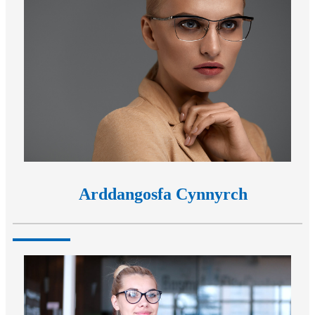
Arddangosfa Cynnyrch