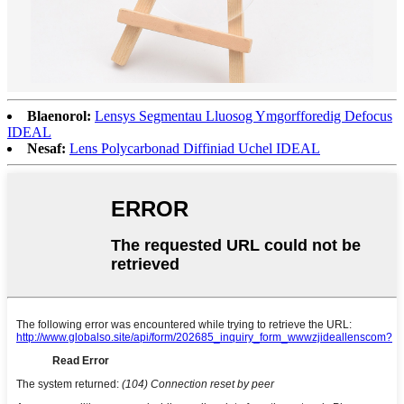
Blaenorol:
Lensys Segmentau Lluosog Ymgorfforedig Defocus
IDEAL
Nesaf:
Lens Polycarbonad Diffiniad Uchel IDEAL