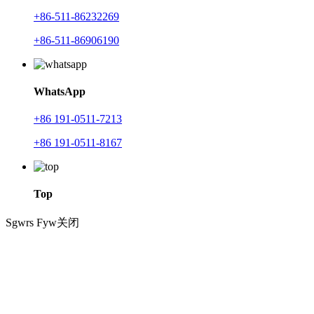
+86-511-86232269
+86-511-86906190
WhatsApp
+86 191-0511-7213
+86 191-0511-8167
Top
Sgwrs Fyw
关闭