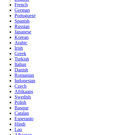
French
German
Portuguese
Spanish
Russian
Japanese
Korean
Arabic
Irish
Greek
Turkish
Italian
Danish
Romanian
Indonesian
Czech
Afrikaans
Swedish
Polish
Basque
Catalan
Esperanto
Hindi
Lao
Albanian