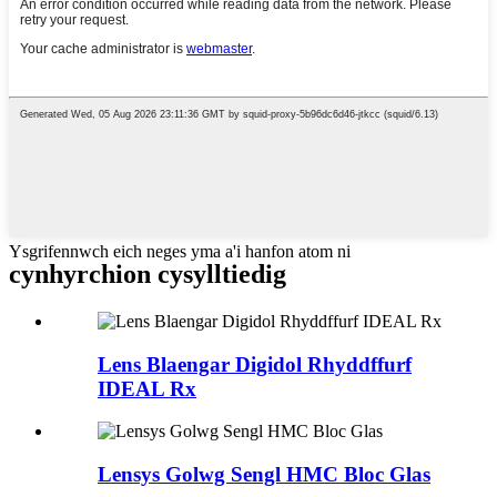
Ysgrifennwch eich neges yma a'i hanfon atom ni
cynhyrchion cysylltiedig
Lens Blaengar Digidol Rhyddffurf
IDEAL Rx
Lensys Golwg Sengl HMC Bloc Glas