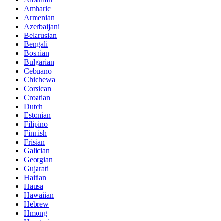
Amharic
Armenian
Azerbaijani
Belarusian
Bengali
Bosnian
Bulgarian
Cebuano
Chichewa
Corsican
Croatian
Dutch
Estonian
Filipino
Finnish
Frisian
Galician
Georgian
Gujarati
Haitian
Hausa
Hawaiian
Hebrew
Hmong