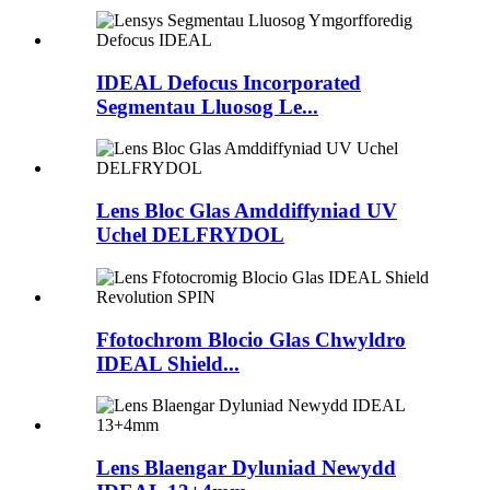
IDEAL Defocus Incorporated
Segmentau Lluosog Le...
Lens Bloc Glas Amddiffyniad UV
Uchel DELFRYDOL
Ffotochrom Blocio Glas Chwyldro
IDEAL Shield...
Lens Blaengar Dyluniad Newydd